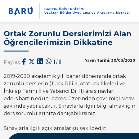
BARTIN ÜNİVERSİTESİ
Uzaktan Eğitim Uygulama ve Araştırma Merkezi
Ortak Zorunlu Derslerimizi Alan
Öğrencilerimizin Dikkatine
Yayın Tarihi: 30/03/2020
Paylaş:
2019-2020 akademik yılı bahar döneminde ortak
zorunlu derslerin (Türk Dili II, Atatürk İlkeleri ve
İnkılap Tarihi II ve Yabancı Dil II) ara sınavları
eders.bartin.edu.tr adresi üzerinden çevrimiçi sınav
şeklinde yapılacaktır. Sınavlarla ilgili bilgi almak için
ders sorumlularınıza danışabilirsiniz.
Sınavlarla ilgili açıklamalar şu şekildedir: