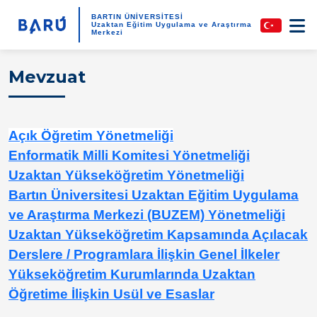
BARTIN ÜNİVERSİTESİ
Uzaktan Eğitim Uygulama ve Araştırma
Merkezi
Mevzuat
Açık Öğretim Yönetmeliği
Enformatik Milli Komitesi Yönetmeliği
Uzaktan Yükseköğretim Yönetmeliği
Bartın Üniversitesi Uzaktan Eğitim Uygulama
ve Araştırma Merkezi (BUZEM) Yönetmeliği
Uzaktan Yükseköğretim Kapsamında Açılacak
Derslere / Programlara İlişkin Genel İlkeler
Yükseköğretim Kurumlarında Uzaktan
Öğretime İlişkin Usül ve Esaslar