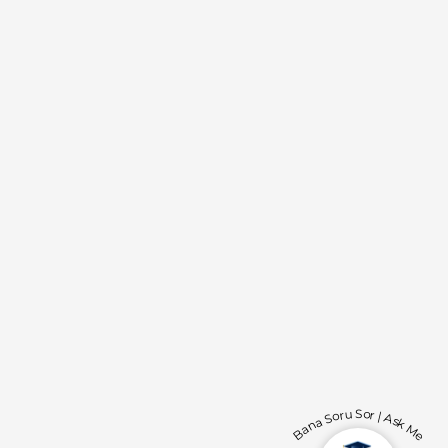
Bana Soru Sor | Ask Me